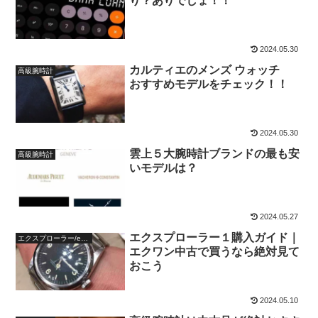
り？ありでしょ！！
2024.05.30
カルティエのメンズ ウォッチ
高級腕時計
おすすめモデルをチェック！！
2024.05.30
雲上５大腕時計ブランドの最も安
高級腕時計
いモデルは？
2024.05.27
エクスプローラー１購入ガイド｜
エクスプローラー/explorer
エクワン中古で買うなら絶対見て
おこう
2024.05.10