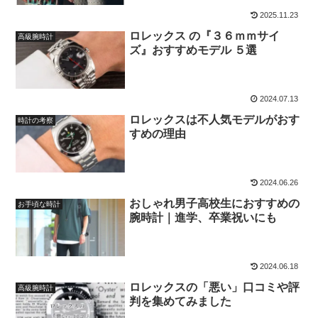
2025.11.23
ロレックス の『３６ｍｍサイ
高級腕時計
ズ』おすすめモデル ５選
2024.07.13
ロレックスは不人気モデルがおす
時計の考察
すめの理由
2024.06.26
おしゃれ男子高校生におすすめの
お手頃な時計
腕時計｜進学、卒業祝いにも
2024.06.18
ロレックスの「悪い」口コミや評
高級腕時計
判を集めてみました