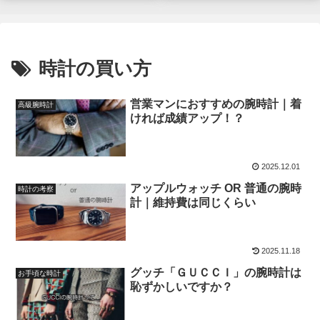
時計の買い方
営業マンにおすすめの腕時計｜着
高級腕時計
ければ成績アップ！？
2025.12.01
アップルウォッチ OR 普通の腕時
時計の考察
計｜維持費は同じくらい
2025.11.18
グッチ「ＧＵＣＣＩ」の腕時計は
お手頃な時計
恥ずかしいですか？