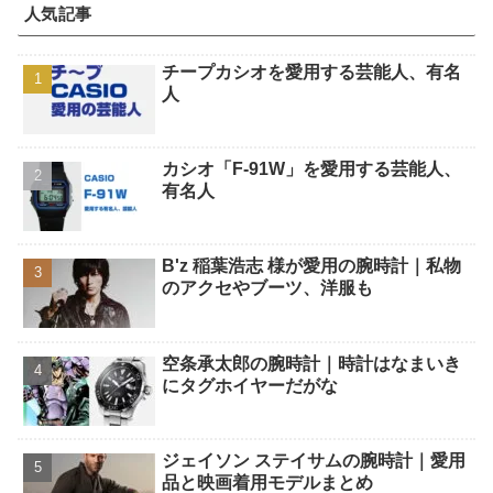
人気記事
チープカシオを愛用する芸能人、有名
人
カシオ「F-91W」を愛用する芸能人、
有名人
B'z 稲葉浩志 様が愛用の腕時計｜私物
のアクセやブーツ、洋服も
空条承太郎の腕時計｜時計はなまいき
にタグホイヤーだがな
ジェイソン ステイサムの腕時計｜愛用
品と映画着用モデルまとめ