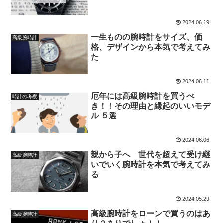
2024.06.19
一生ものの腕時計をサイズ、価
高級腕時計
格、デザインから本気で考えてみ
た
2024.06.11
厄年には高級腕時計を買うべ
時計の考察
き！！その理由と縁起のいいモデ
ル ５選
2024.06.06
親から子へ 世代を超えて受け継
高級腕時計
いでいく腕時計を本気で考えてみ
る
2024.05.29
高級腕時計をローンで買うのはあ
高級腕時計