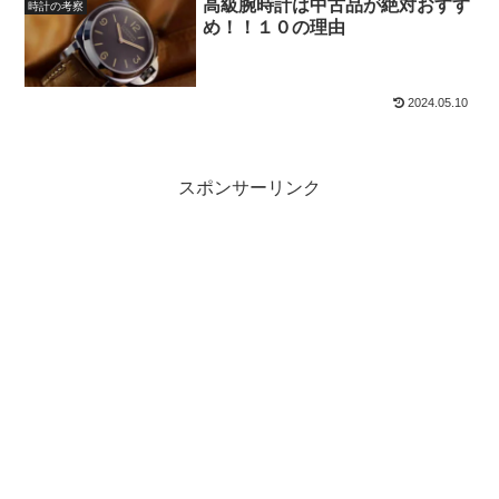
高級腕時計は中古品が絶対おすす
時計の考察
め！！１０の理由
2024.05.10
スポンサーリンク