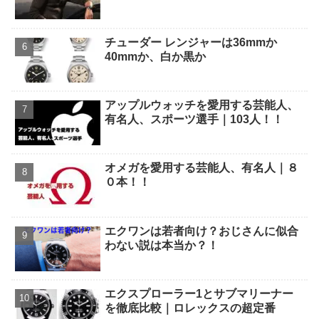
チューダー レンジャーは36mmか
40mmか、白か黒か
アップルウォッチを愛用する芸能人、
有名人、スポーツ選手｜103人！！
オメガを愛用する芸能人、有名人｜８
０本！！
エクワンは若者向け？おじさんに似合
わない説は本当か？！
エクスプローラー1とサブマリーナー
を徹底比較｜ロレックスの超定番