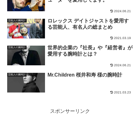
2024.06.21
ロレックス デイトジャストを愛用す
芸能人の腕時計
る芸能人、有名人の総まとめ
2021.03.19
世界的企業の『社長』や『経営者』が
芸能人の腕時計
愛用する腕時計とは？
2024.06.21
Mr.Children 桜井和寿 様の腕時計
芸能人の腕時計
2021.03.23
スポンサーリンク