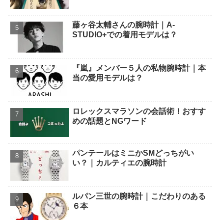
藤ヶ谷太輔さんの腕時計｜A-
STUDIO+での着用モデルは？
『嵐』メンバー５人の私物腕時計｜本
当の愛用モデルは？
ロレックスマラソンの会話術！おすす
めの話題とNGワード
パンテールはミニかSMどっちがい
い？｜カルティエの腕時計
ルパン三世の腕時計｜こだわりのある
６本