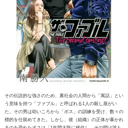
その伝説的な強さのため、裏社会の人間から「寓話」とい
う意味を持つ「ファブル」と呼ばれる1人の殺し屋がい
た。その男は幼いころから「ボス」の訓練を受け、数々の
標的を仕留めてきた。しかし、彼（組織）の正体が暴かれ
るのを恐れたボスは「1年間大阪に移住し、その間は誰も