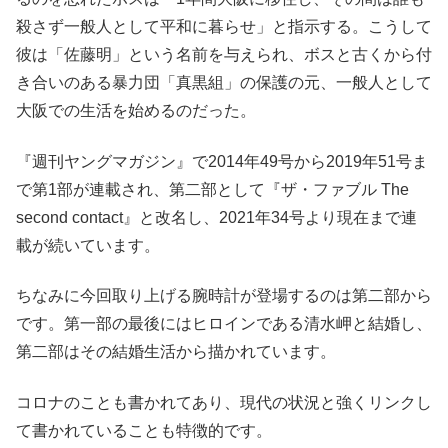
殺さず一般人として平和に暮らせ」と指示する。こうして
彼は「佐藤明」という名前を与えられ、ボスと古くから付
き合いのある暴力団「真黒組」の保護の元、一般人として
大阪での生活を始めるのだった。
『週刊ヤングマガジン』で2014年49号から2019年51号ま
で第1部が連載され、第二部として『ザ・ファブル The
second contact』と改名し、2021年34号より現在まで連
載が続いています。
ちなみに今回取り上げる腕時計が登場するのは第二部から
です。第一部の最後にはヒロインである清水岬と結婚し、
第二部はその結婚生活から描かれています。
コロナのことも書かれてあり、現代の状況と強くリンクし
て書かれていることも特徴的です。