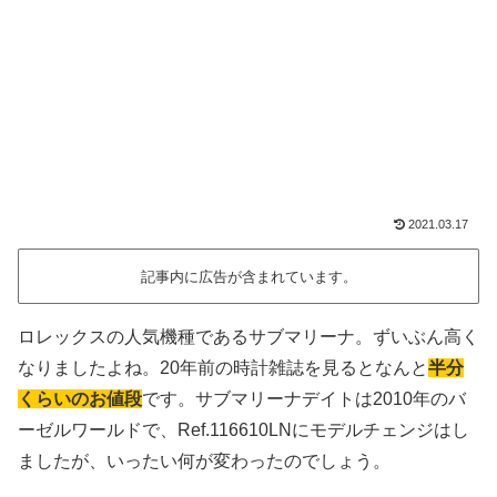
2021.03.17
記事内に広告が含まれています。
ロレックスの人気機種であるサブマリーナ。ずいぶん高く
なりましたよね。20年前の時計雑誌を見るとなんと
半分
くらいのお値段
です。サブマリーナデイトは2010年のバ
ーゼルワールドで、Ref.116610LNにモデルチェンジはし
ましたが、いったい何が変わったのでしょう。