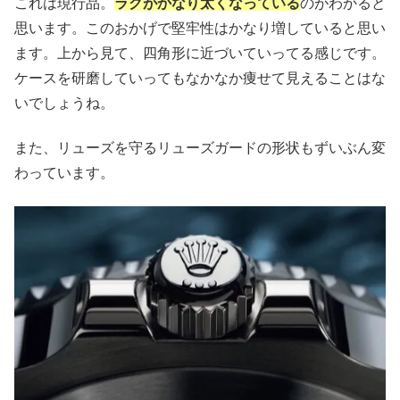
これは現行品。
ラグがかなり太くなっている
のがわかると
思います。このおかげで堅牢性はかなり増していると思い
ます。上から見て、四角形に近づいていってる感じです。
ケースを研磨していってもなかなか痩せて見えることはな
いでしょうね。
また、リューズを守るリューズガードの形状もずいぶん変
わっています。