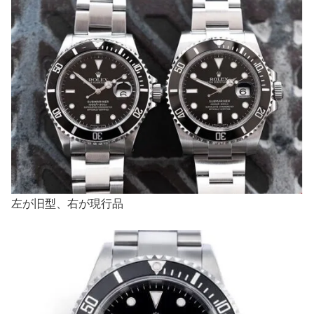
左が旧型、右が現行品