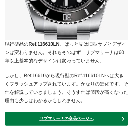
現行型品の
Ref.116610LN
。ぱっと見は旧型サブとデザイ
ンは変わりません。それもそのはず、サブマリーナは60
年以上基本的なデザインは変わっていません。
しかし、Ref.16610から現行型のRef.116610LNへは大き
くブラッシュアップされています。かなりの進化です。そ
れを解説していきましょう。そうすれば値段が高くなった
理由も少しはわかるかもしれません。
サブマリーナの商品ページへ