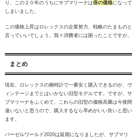
り、この２０年のうちにサブマリーナは
倍の価格
になって
しまいました。
この価格上昇はロレックスの企業努力、戦略のたまものと
言っていいでしょう。我々消費者には困ったことですが。
まとめ
現在、ロレックスの腕時計で一番安く購入できるのが、ヴ
ィンテージまでとはいかない旧型モデルです。ですが、サ
ブマリーナをふくめて、これらの旧型の価格高騰は今後間
違いないと思うので、購入するなら早めがいい良いと思い
ます。
バーゼルワールド2020は延期になりましたが、サブマリ