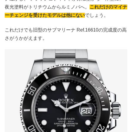
夜光塗料がトリチウムからルミノバへ。
これだけのマイナ
ーチェンジを受けたモデルは他にない
でしょう。
これだけでも旧型のサブマリーナ Ref.16610の完成度の高
さがうかがえます。