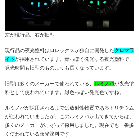
左が現行品、右が旧型
現行品の夜光塗料はロレックスが独自に開発した
クロマラ
イト
が採用されています。青っぽく発光する夜光塗料で、
発光時間も旧型のものよりも長くなっています。
旧型は多くのメーカーで使われている、
ルミノバ
が夜光塗
料として使われています。緑色っぽい発光色ですね。
ルミノバが採用されるまでは放射性物質であるトリチウム
が使われていましたが、このルミノバが出てきてからは、
多くのメーカーがこぞって採用しました。現在でも一番多
く使われている夜光塗料です。