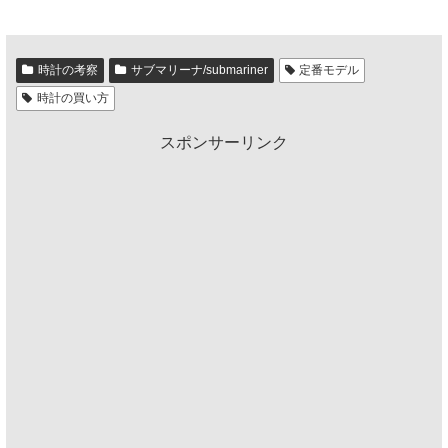
時計の考察
サブマリーナ/submariner
定番モデル
時計の買い方
スポンサーリンク