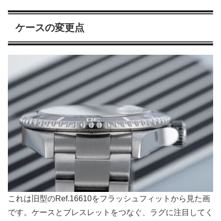
ケースの変更点
これは旧型のRef.16610をフラッシュフィットから見た画
です。ケースとブレスレットをつなぐ、ラグに注目してく