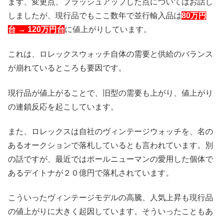
まず、変更点、ブラッシュアップした点についてはお話し
しましたが、現行品でもここ数年で並行輸入品は
80万円
台 → 120万円台
に値上がりしています。
これは、ロレックスウォッチ自体の需要と供給のバランス
が崩れているところも要因です。
現行品が値上がることで、旧型の需要も上がり、値上がり
の連鎖反応を起こしています。
また、ロレックスは自社のヴィンテージウォッチを、名の
あるオークションで落札しているとも言われています。別
の話ですが、最近ではポールニューマンの愛用した個体で
あるデイトナが２０億円で落札されています。
こういったヴィンテージモデルの高騰、人気上昇も現行品
の値上がりに大きく起因しています。そういったこともあ