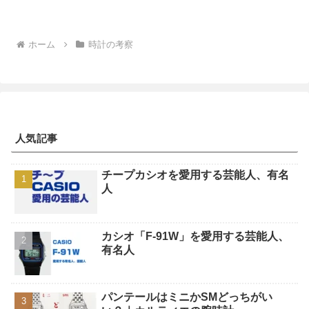
ホーム
時計の考察
人気記事
チープカシオを愛用する芸能人、有名
人
カシオ「F-91W」を愛用する芸能人、
有名人
パンテールはミニかSMどっちがい