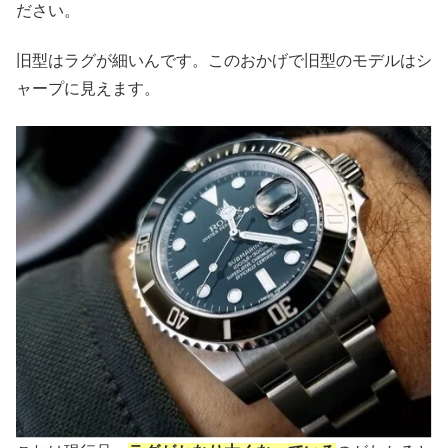
ださい。
旧型はラグが細いんです。このおかげで旧型のモデルはシ
ャープに見えます。