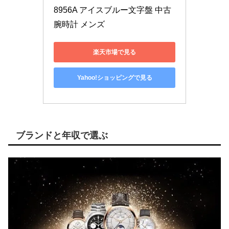
8956A アイスブルー文字盤 中古 
腕時計 メンズ
楽天市場で見る
Yahoo!ショッピングで見る
ブランドと年収で選ぶ