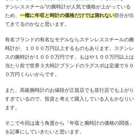
テンレススチール”の腕時計が人気で価格が上がっている
ため、
一概に年収と時計の価格だけでは測れない
部分が出
てきてるのかなと思います。
有名ブランドの有名なモデルならステンレススチールの腕
時計が、１０００万円以上するものもあります。ステンレ
スの腕時計が１０００万円です。もはや１００万円以上は
当たり前で世界３大時計ブランドのラグスポは定価で５０
０万円くらいからです。
また、高級腕時計のお値段が正規店でも並行店でも上がり
すぎているので、投資と考えて購入している人もかなりい
ます。
そこで今回は違う角度から「年収と腕時計の価格の関係」
を記事にしていきたいと思います。