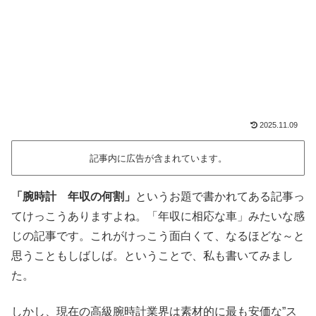
2025.11.09
記事内に広告が含まれています。
「腕時計 年収の何割」
というお題で書かれてある記事っ
てけっこうありますよね。「年収に相応な車」みたいな感
じの記事です。これがけっこう面白くて、なるほどな～と
思うこともしばしば。ということで、私も書いてみまし
た。
しかし、現在の高級腕時計業界は素材的に最も安価な”ス