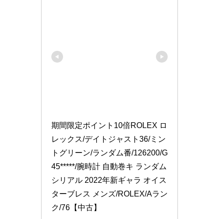
期間限定ポイント10倍ROLEX ロ
レックス/デイトジャスト36/ミン
トグリーン/ランダム番/126200/G
45*****/腕時計 自動巻キ ランダム
シリアル 2022年新ギャラ オイス
ターブレス メンズ/ROLEX/Aラン
ク/76【中古】