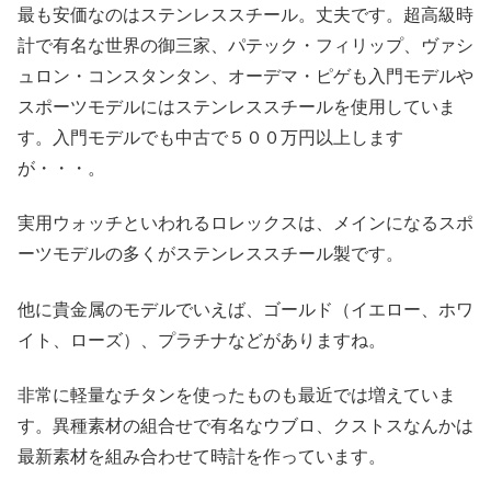
最も安価なのはステンレススチール。丈夫です。超高級時
計で有名な世界の御三家、パテック・フィリップ、ヴァシ
ュロン・コンスタンタン、オーデマ・ピゲも入門モデルや
スポーツモデルにはステンレススチールを使用していま
す。入門モデルでも中古で５００万円以上します
が・・・。
実用ウォッチといわれるロレックスは、メインになるスポ
ーツモデルの多くがステンレススチール製です。
他に貴金属のモデルでいえば、ゴールド（イエロー、ホワ
イト、ローズ）、プラチナなどがありますね。
非常に軽量なチタンを使ったものも最近では増えていま
す。異種素材の組合せで有名なウブロ、クストスなんかは
最新素材を組み合わせて時計を作っています。