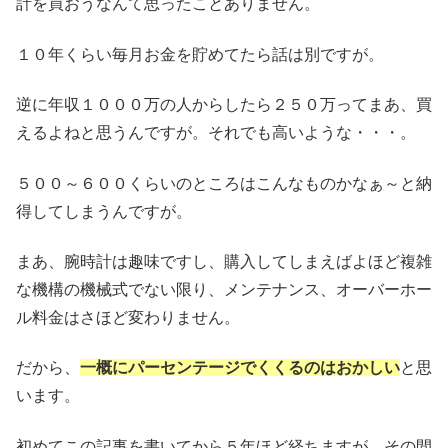
計を買おうなんて思ったことありません。
１０年くらい毎月お金を貯めてたら話は別ですが。
逆に年収１０００万の人からしたら２５０万ってまあ、買
えるよねと思うんですが。それでも高いような・・・。
５００～６００くらいのところはこんなものかなぁ～と納
得してしまうんですが。
まあ、腕時計は趣味ですし、購入してしまえばよほど複雑
な機構の機械式でない限り、メンテナンス、オーバーホー
ル料金はさほど変わりません。
だから、
一概にパーセンテージでくくるのはおかしい
と思
います。
初めてこの記事を書いてから５年ほど経ちますが、その間