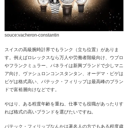
souce:vacheron-constantin
スイスの高級腕時計界でもランク（立ち位置）がありま
す。例えばロレックスなら万人や労働者階級向け、ウブロ
やフランクミュラー、パネライは新興ブランドで少しマニ
ア向け、ヴァシュロンコンスタンタン、オーデマ・ピゲは
ピゲは格式高い、パテック・フィリップは最高峰のブラン
ドで富裕層向けなどです。
やはり、ある程度年齢を重ね、仕事でも役職があったりす
れば格式の高いブランドを選びたいですね。
パテック・フィリップなんかは著名人の方でもある程度歳