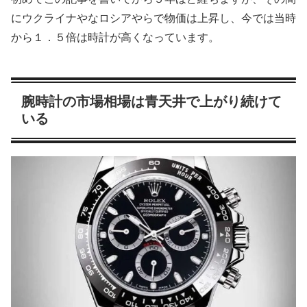
にウクライナやなロシアやらで物価は上昇し、今では当時
から１．５倍は時計が高くなっています。
腕時計の市場相場は青天井で上がり続けて
いる