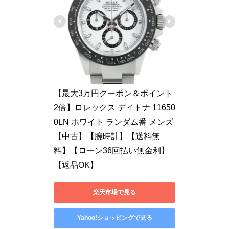
【最大3万円クーポン＆ポイント
2倍】ロレックス デイトナ 11650
0LN ホワイト ランダム番 メンズ
【中古】【腕時計】【送料無
料】【ローン36回払い無金利】
【返品OK】
楽天市場で見る
Yahoo!ショッピングで見る