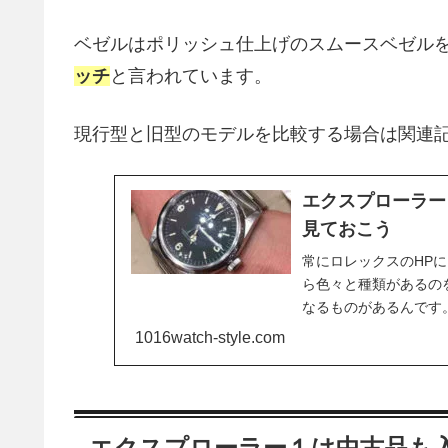
ベゼルはポリッシュ仕上げのスムースベゼル
ッチ
と言われています。
現行型と旧型のモデルを比較する場合は関連
エクスプローラー
見ておこう
常にロレックスのHP
ら色々と種類があるのを
なるものがあるんです
クワンが見つかること
1016watch-style.com
エクスプローラー１は中古品も