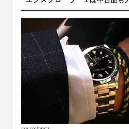
souce:fancy