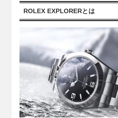
ROLEX EXPLORERとは