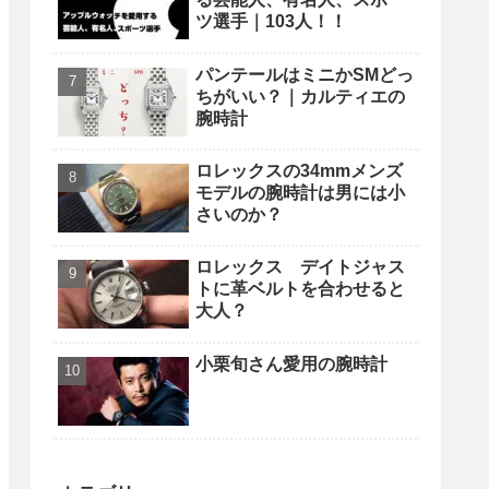
ツ選手｜103人！！
パンテールはミニかSMどっ
ちがいい？｜カルティエの
腕時計
ロレックスの34mmメンズ
モデルの腕時計は男には小
さいのか？
ロレックス デイトジャス
トに革ベルトを合わせると
大人？
小栗旬さん愛用の腕時計