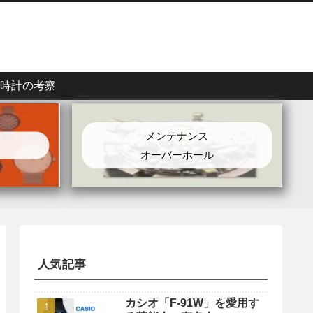
時計の考察
メンテナンス
オーバーホール
人気記事
カシオ「F-91W」を愛用す