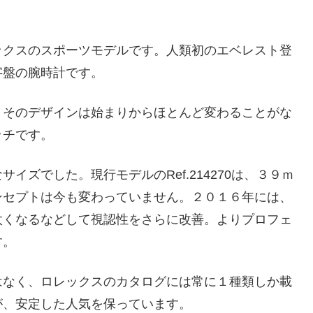
ックスのスポーツモデルです。人類初のエベレスト登
字盤の腕時計です。
。そのデザインは始まりからほとんど変わることがな
ッチです。
ズでした。現行モデルのRef.214270は、３９ｍ
ンセプトは今も変わっていません。２０１６年には、
太くなるなどして視認性をさらに改善。よりプロフェ
す。
はなく、ロレックスのカタログには常に１種類しか載
が、安定した人気を保っています。