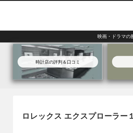
映画・ドラマの
時計店の評判＆口コミ
ロレックス エクスプローラー