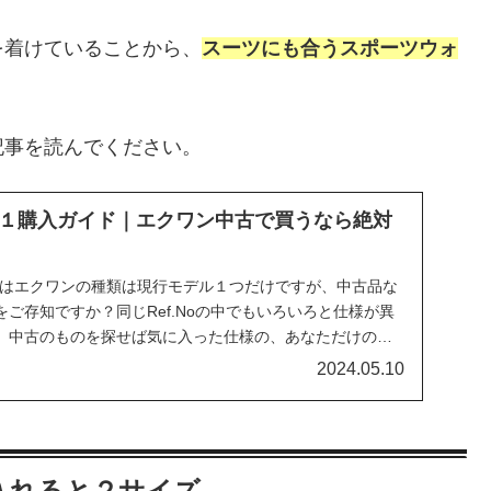
を着けていることから、
スーツにも合うスポーツウォ
記事を読んでください。
１購入ガイド｜エクワン中古で買うなら絶対
にはエクワンの種類は現行モデル１つだけですが、中古品な
ご存知ですか？同じRef.Noの中でもいろいろと仕様が異
。中古のものを探せば気に入った仕様の、あなただけのエ
でしょう。
2024.05.10
入れると２サイズ