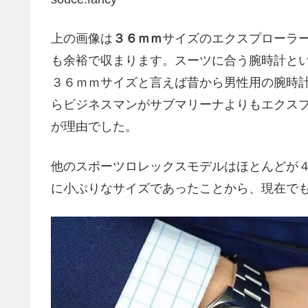
上の画像は
３６ｍｍ
サイズのエクスプローラ
も余裕で収まります。スーツに合う腕時計と
３６ｍｍサイズと言えば昔から男性用の腕時
らビジネスマンがサブマリーナよりもエクス
が理由でした。
他のスポーツロレックスモデルはほとんどが
に小ぶりなサイズであったことから、現在で