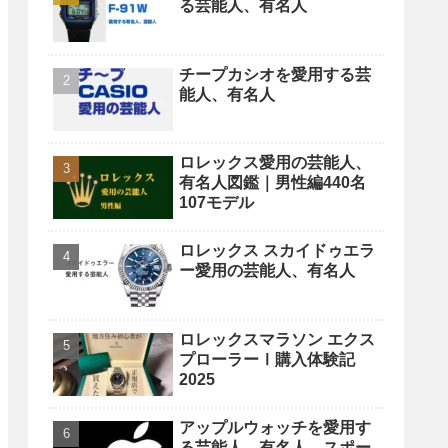
る芸能人、有名人
チープカシオを愛用する芸
能人、有名人
ロレックス愛用の芸能人、
有名人図鑑｜男性編440名
107モデル
ロレックス スカイドゥエラ
ー愛用の芸能人、有名人
ロレックスマラソン エクス
プローラーⅠ購入体験記
2025
アップルウォッチを愛用す
る芸能人、有名人、スポー