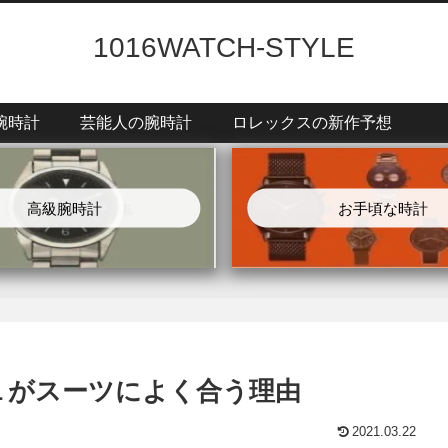
1016WATCH-STYLE
腕時計
芸能人の腕時計
ロレックスの新作予想
高級腕時計
お手頃な時計
１がスーツによく合う理由
2021.03.22