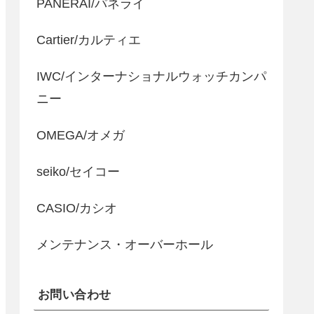
PANERAI/パネライ
Cartier/カルティエ
IWC/インターナショナルウォッチカンパ
ニー
OMEGA/オメガ
seiko/セイコー
CASIO/カシオ
メンテナンス・オーバーホール
お問い合わせ