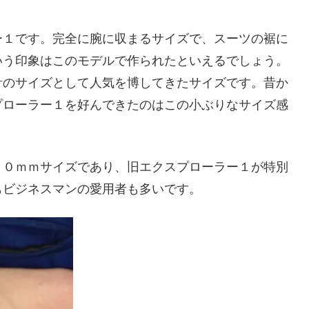
ー１です。完全に腕に収まるサイズで、スーツの裾に
いう印象はこのモデルで作られたといえるでしょう。
計のサイズとして人気を博してきたサイズです。昔か
プローラー１を好んできたのはこの小ぶりなサイズ感
４０ｍｍサイズであり、旧エクスプローラー１が特別
もビジネスマンの愛用者も多いです。