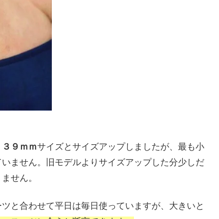
？
３９ｍｍ
サイズとサイズアップしましたが、最も小
ていません。旧モデルよりサイズアップした分少しだ
りません。
ーツと合わせて平日は毎日使っていますが、大きいと