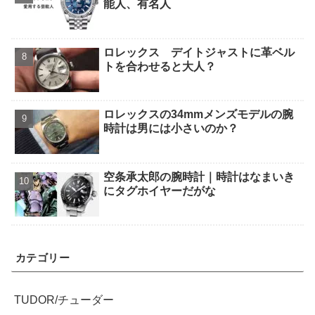
能人、有名人
ロレックス デイトジャストに革ベル
トを合わせると大人？
ロレックスの34mmメンズモデルの腕
時計は男には小さいのか？
空条承太郎の腕時計｜時計はなまいき
にタグホイヤーだがな
カテゴリー
TUDOR/チューダー