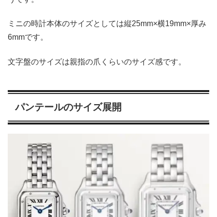
ミニの時計本体のサイズとしては縦25mm×横19mm×厚み
6mmです。
文字盤のサイズは親指の爪くらいのサイズ感です。
パンテールのサイズ展開