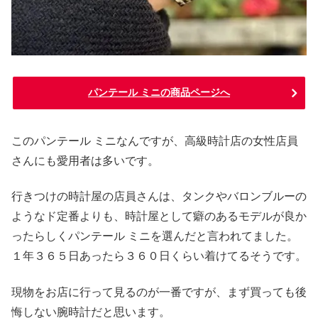
パンテール ミニの商品ページへ
このパンテール ミニなんですが、高級時計店の女性店員
さんにも愛用者は多いです。
行きつけの時計屋の店員さんは、タンクやバロンブルーの
ようなド定番よりも、時計屋として癖のあるモデルが良か
ったらしくパンテール ミニを選んだと言われてました。
１年３６５日あったら３６０日くらい着けてるそうです。
現物をお店に行って見るのが一番ですが、まず買っても後
悔しない腕時計だと思います。