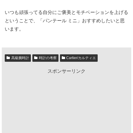
いつも頑張ってる自分にご褒美とモチベーションを上げる
ということで、「パンテール ミニ」おすすめしたいと思
います。
高級腕時計
時計の考察
Cartier/カルティエ
スポンサーリンク