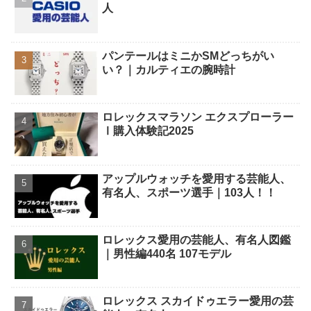
人
パンテールはミニかSMどっちがい
い？｜カルティエの腕時計
ロレックスマラソン エクスプローラー
Ⅰ購入体験記2025
アップルウォッチを愛用する芸能人、
有名人、スポーツ選手｜103人！！
ロレックス愛用の芸能人、有名人図鑑
｜男性編440名 107モデル
ロレックス スカイドゥエラー愛用の芸