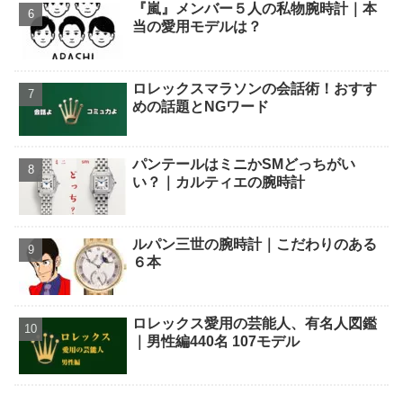
『嵐』メンバー５人の私物腕時計｜本
当の愛用モデルは？
ロレックスマラソンの会話術！おすす
めの話題とNGワード
パンテールはミニかSMどっちがい
い？｜カルティエの腕時計
ルパン三世の腕時計｜こだわりのある
６本
ロレックス愛用の芸能人、有名人図鑑
｜男性編440名 107モデル