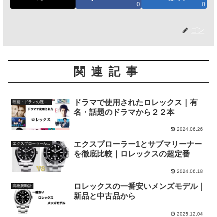
0
0
ゴン
関連記事
ドラマで使用されたロレックス｜有
映画・ドラマの腕時計
名・話題のドラマから２２本
2024.06.26
エクスプローラー1とサブマリーナー
エクスプローラー/explorer
を徹底比較｜ロレックスの超定番
2024.06.18
ロレックスの一番安いメンズモデル｜
高級腕時計
新品と中古品から
2025.12.04