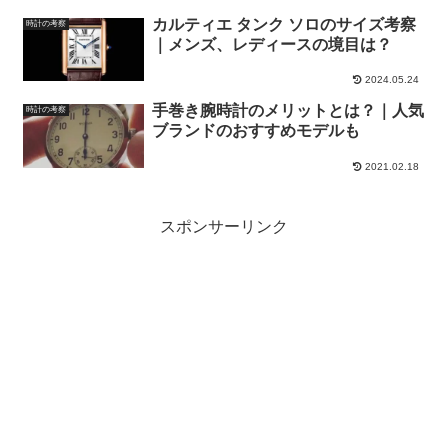
カルティエ タンク ソロのサイズ考察
時計の考察
｜メンズ、レディースの境目は？
2024.05.24
手巻き腕時計のメリットとは？｜人気
時計の考察
ブランドのおすすめモデルも
2021.02.18
スポンサーリンク