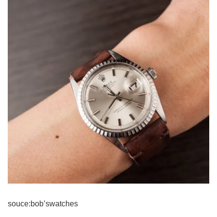
souce:bob’swatches