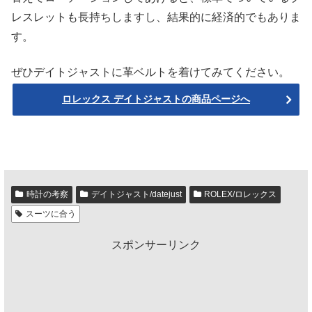
レスレットも長持ちしますし、結果的に経済的でもありま
す。
ぜひデイトジャストに革ベルトを着けてみてください。
ロレックス デイトジャストの商品ページへ
時計の考察
デイトジャスト/datejust
ROLEX/ロレックス
スーツに合う
スポンサーリンク