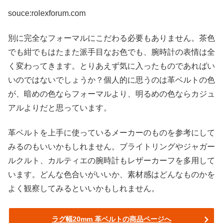
souce:rolexforum.com
別に完全なフォーマルにこだわる必要もありません。茶色
でも紺でもはたまた派手目なお色でも、腕時計の表情は全
く変わってきます。とりあえず気に入ったものであればい
いのではないでしょうか？個人的に思うのは革ベルトの色
が、暗めの色ならフォーマルより、明るめの色ならカジュ
アルよりだと思っています。
革ベルトを上手に使っているメーカーのものを参考にして
みるのもいいかもしれません。ブライトリングやジャガー
ルクルト、カルティエの腕時計もレザーカーフを多用して
います。どんな色合いがいいか、素材感はどんなものかを
よく観察してみるといいかもしれません。
ラグ幅20mm 革ベルトの商品ページへ