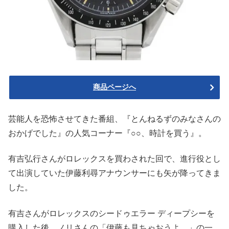
商品ページへ
芸能人を恐怖させてきた番組、『とんねるずのみなさんの
おかげでした』の人気コーナー『○○、時計を買う』。
有吉弘行さんがロレックスを買わされた回で、進行役とし
て出演していた伊藤利尋アナウンサーにも矢が降ってきま
した。
有吉さんがロレックスのシードゥエラー ディープシーを
購入した後、ノリさんの「伊藤も見ちゃおうよ。」の一