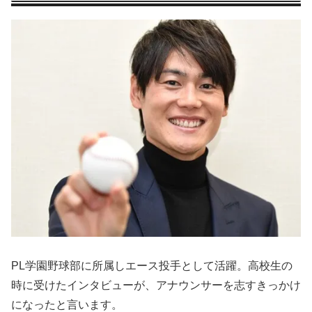
PL学園野球部に所属しエース投手として活躍。高校生の
時に受けたインタビューが、アナウンサーを志すきっかけ
になったと言います。