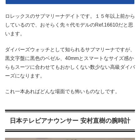
ロレックスのサブマリーナデイトです。１５年以上前から
しているので、おそらく先々代モデルのRef.16610だと思
います。
ダイバーズウォッチとして知られるサブマリーナですが、
黒文字盤に黒色のベゼル、40mmとスマートなサイズ感か
らもスーツに合わせてもおかしくない数少ない高級ダイバ
ーズになります。
これ一本あればどんな場面でも怖いものなしです。
日本テレビアナウンサー 安村直樹の腕時計