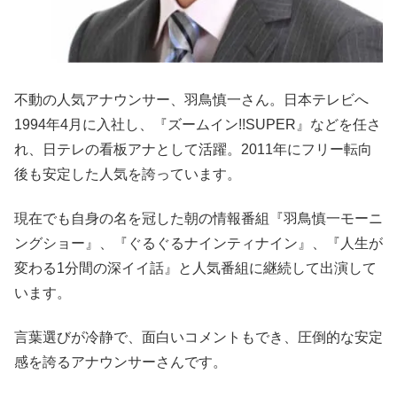
不動の人気アナウンサー、羽鳥慎一さん。日本テレビへ
1994年4月に入社し、『ズームイン!!SUPER』などを任さ
れ、日テレの看板アナとして活躍。2011年にフリー転向
後も安定した人気を誇っています。
現在でも自身の名を冠した朝の情報番組『羽鳥慎一モーニ
ングショー』、『ぐるぐるナインティナイン』、『人生が
変わる1分間の深イイ話』と人気番組に継続して出演して
います。
言葉選びが冷静で、面白いコメントもでき、圧倒的な安定
感を誇るアナウンサーさんです。