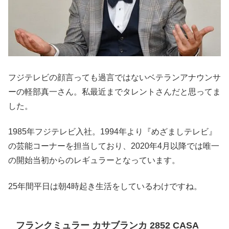
フジテレビの顔言っても過言ではないベテランアナウンサ
ーの軽部真一さん。私最近までタレントさんだと思ってま
した。
1985年フジテレビ入社。1994年より『めざましテレビ』
の芸能コーナーを担当しており、2020年4月以降では唯一
の開始当初からのレギュラーとなっています。
25年間平日は朝4時起き生活をしているわけですね。
フランクミュラー カサブランカ 2852 CASA