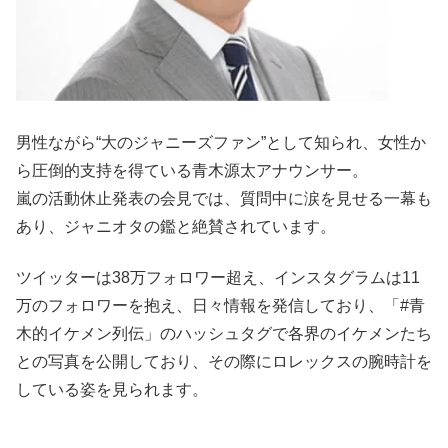
男性ながら“大のジャニーズファン”として知られ、女性か
ら圧倒的支持を得ている青木源太アナウンサー。
嵐の活動休止発表の会見では、質問中に涙を見せる一幕も
あり、ジャニオタの鑑と絶賛されています。
ツイッターは38万フォロワー超え、インスタグラムは11
万のフォロワーを抱え、日々情報を発信しており、「#青
木的イケメン列伝」のハッシュタグで各界のイケメンたち
との写真を公開しており、その際にロレックスの腕時計を
している姿を見られます。