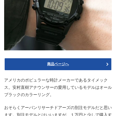
商品ページへ
アメリカのポピュラーな時計メーカーであるタイメック
ス。安村直樹アナウンサーの愛用しているモデルはオール
ブラックのカラーリング。
おそらくアーバンリサーチドアーズの別注モデルだと思い
ます。別注モデルとはいいますが、１万円と少しで購入す