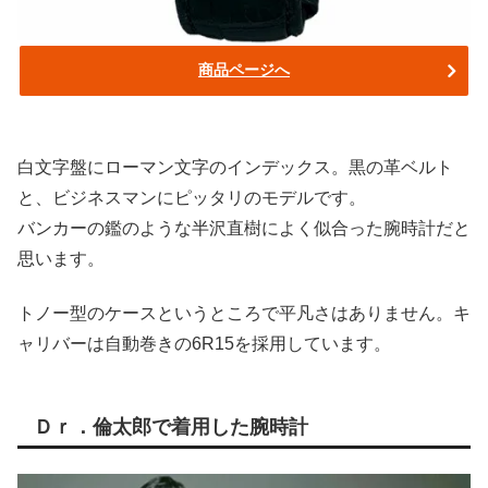
商品ページへ
白文字盤にローマン文字のインデックス。黒の革ベルト
と、ビジネスマンにピッタリのモデルです。
バンカーの鑑のような半沢直樹によく似合った腕時計だと
思います。
トノー型のケースというところで平凡さはありません。キ
ャリバーは自動巻きの6R15を採用しています。
Ｄｒ．倫太郎で着用した腕時計