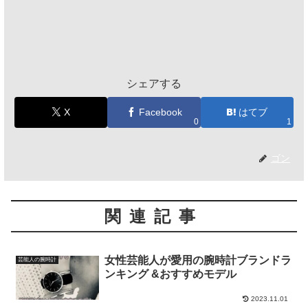
シェアする
X
Facebook
はてブ
0
1
ゴン
関連記事
女性芸能人が愛用の腕時計ブランドラ
芸能人の腕時計
ンキング &おすすめモデル
2023.11.01