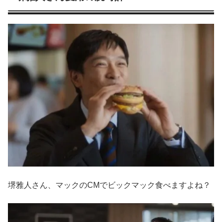
堺雅人さん、マックのCMでビックマック食べますよね？