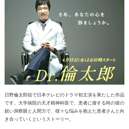
日野倫太郎役で日本テレビのドラマ初主演を果たした作品
です。大学病院の天才精神科医で、患者に接する時の彼の
鋭い洞察眼と人間力で、様々な悩みを抱えた患者さんと向
き合っていくというストーリー。