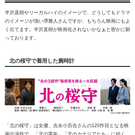
半沢直樹やリーガルハイのイメージで、どうしてもドラマ
のイメージが強い堺雅人さんですが、もちろん映画にもよ
く出てます。半沢直樹が映画化されないかなぁと密かに願
っております。
北の桜守で着用した腕時計
「北の桜守」は女優、吉永小百合さんの120作目となる映
画出演作で、「北の零年」「北のカナリアたち」に続く