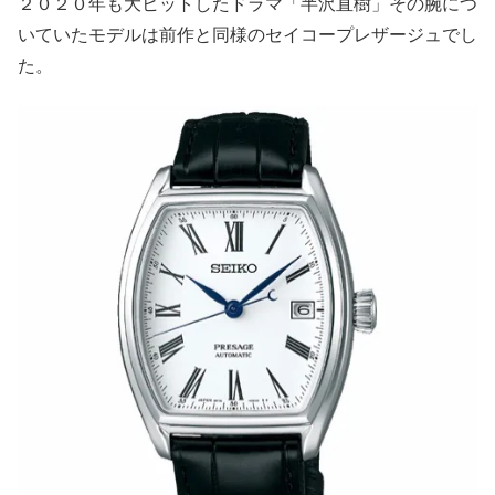
２０２０年も大ヒットしたドラマ「半沢直樹」その腕につ
いていたモデルは前作と同様のセイコープレザージュでし
た。