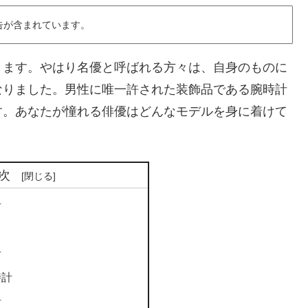
告が含まれています。
きます。やはり名優と呼ばれる方々は、自身のものに
なりました。男性に唯一許された装飾品である腕時計
す。あなたが憧れる俳優はどんなモデルを身に着けて
次
計
計
時計
計