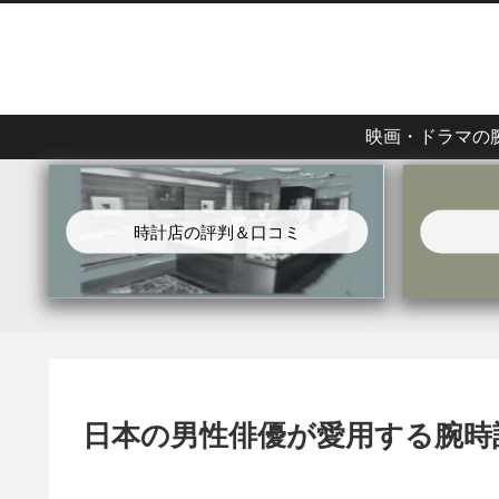
映画・ドラマの
時計店の評判＆口コミ
日本の男性俳優が愛用する腕時