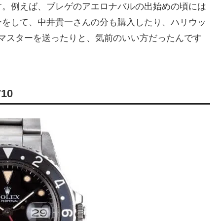
す。例えば、ブレゲのアエロナバルの出始めの頃には
ーをして、中井貴一さんの分も購入したり、ハリウッ
Tマスターを送ったりと、気前のいい方だったんです
10