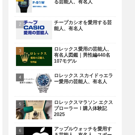
る芸能人、有名人
チープカシオを愛用する芸
能人、有名人
ロレックス愛用の芸能人、
有名人図鑑｜男性編440名
107モデル
ロレックス スカイドゥエラ
ー愛用の芸能人、有名人
ロレックスマラソン エクス
プローラーⅠ購入体験記
2025
アップルウォッチを愛用す
る芸能人、有名人、スポー