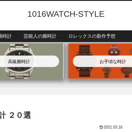
1016WATCH-STYLE
腕時計
芸能人の腕時計
ロレックスの新作予想
高級腕時計
お手頃な時計
計 ２０選
2021.03.16