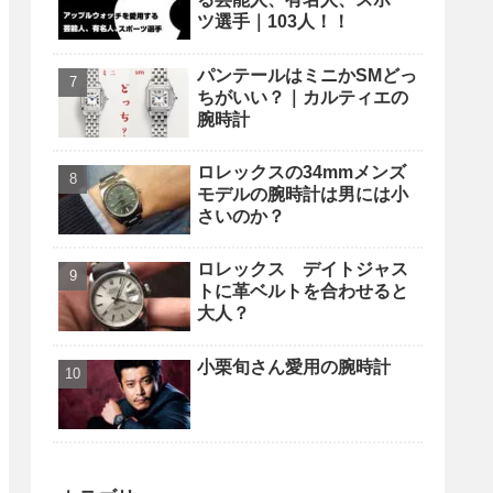
ツ選手｜103人！！
パンテールはミニかSMどっ
ちがいい？｜カルティエの
腕時計
ロレックスの34mmメンズ
モデルの腕時計は男には小
さいのか？
ロレックス デイトジャス
トに革ベルトを合わせると
大人？
小栗旬さん愛用の腕時計