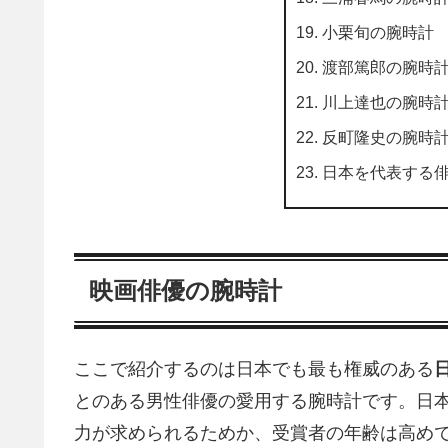
小栗旬の腕時計
渡部篤郎の腕時
川上達也の腕時
反町隆史の腕時
日本を代表する
映画俳優の腕時計
ここで紹介するのは日本でも最も権威のある
とのある男性俳優の愛用する腕時計です。日
力が求められるためか、受賞者の年齢は高め