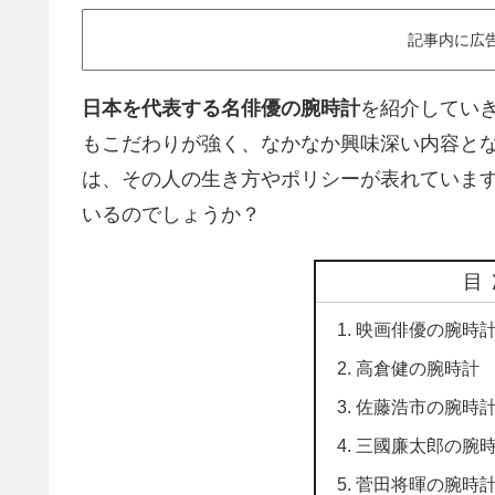
記事内に広
日本を代表する名俳優の腕時計
を紹介してい
もこだわりが強く、なかなか興味深い内容と
は、その人の生き方やポリシーが表れていま
いるのでしょうか？
目
映画俳優の腕時
高倉健の腕時計
佐藤浩市の腕時
三國廉太郎の腕
菅田将暉の腕時