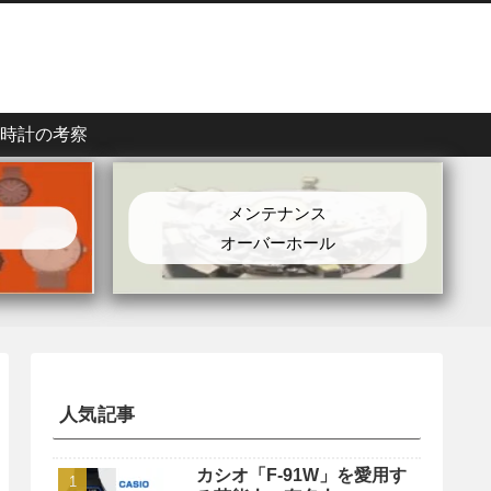
時計の考察
メンテナンス
オーバーホール
人気記事
カシオ「F-91W」を愛用す