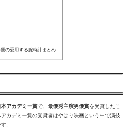
計
計
計
俳優の愛用する腕時計まとめ
日本アカデミー賞
で、
最優秀主演男優賞
を受賞したこ
本アカデミー賞の受賞者はやはり映画という中で演技
です。