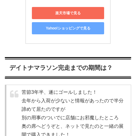
楽天市場で見る
Yahoo!ショッピングで見る
デイトナマラソン完走までの期間は？
苦節3年半、遂にゴールしました！
去年から入荷が少ないと情報があったので半分
諦めて居たのですが
別の用事のついでに店舗にお邪魔したところ
奥の席へどうぞと、ネットで見たのと一緒の展
開で購入できました！
#rolex
#デイトナ