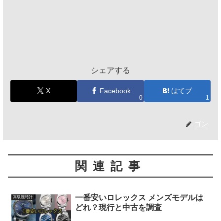
シェアする
X
Facebook
はてブ
0
1
ゴン
関連記事
一番安いロレックス メンズモデルは
高級腕時計
どれ？現行と中古を調査