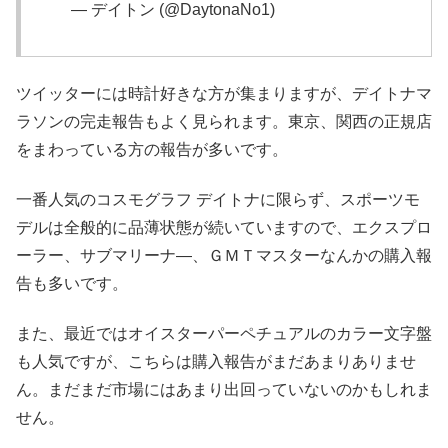
— デイトン (@DaytonaNo1)
November 26, 2019
ツイッターには時計好きな方が集まりますが、デイトナマ
ラソンの完走報告もよく見られます。東京、関西の正規店
をまわっている方の報告が多いです。
一番人気のコスモグラフ デイトナに限らず、スポーツモ
デルは全般的に品薄状態が続いていますので、エクスプロ
ーラー、サブマリーナ―、ＧＭＴマスターなんかの購入報
告も多いです。
また、最近ではオイスターパーペチュアルのカラー文字盤
も人気ですが、こちらは購入報告がまだあまりありませ
ん。まだまだ市場にはあまり出回っていないのかもしれま
せん。