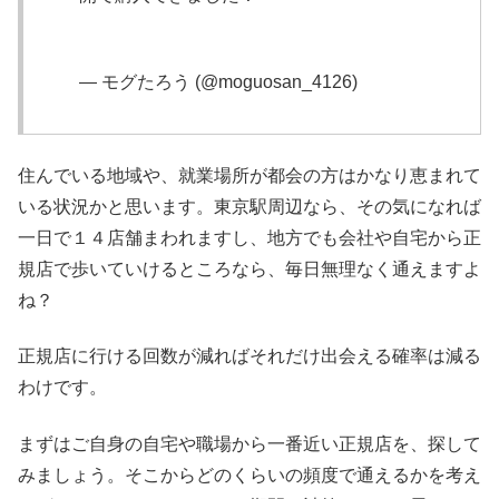
pic.twitter.com/ptth9NITvE
— モグたろう (@moguosan_4126)
July 3, 2019
住んでいる地域や、就業場所が都会の方はかなり恵まれて
いる状況かと思います。東京駅周辺なら、その気になれば
一日で１４店舗まわれますし、地方でも会社や自宅から正
規店で歩いていけるところなら、毎日無理なく通えますよ
ね？
正規店に行ける回数が減ればそれだけ出会える確率は減る
わけです。
まずはご自身の自宅や職場から一番近い正規店を、探して
みましょう。そこからどのくらいの頻度で通えるかを考え