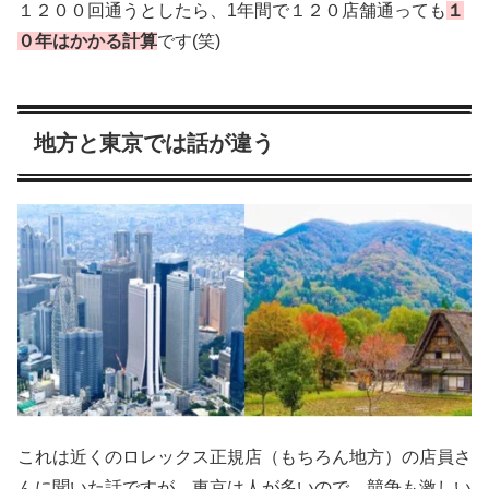
１２００回通うとしたら、1年間で１２０店舗通っても
１
０年はかかる計算
です(笑)
地方と東京では話が違う
これは近くのロレックス正規店（もちろん地方）の店員さ
んに聞いた話ですが、東京は人が多いので、競争も激しい