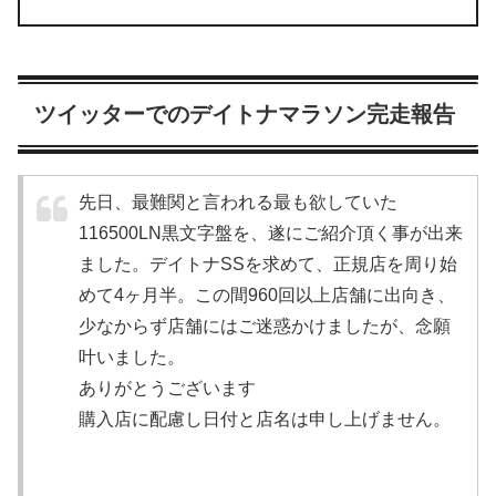
ツイッターでのデイトナマラソン完走報告
先日、最難関と言われる最も欲していた
116500LN黒文字盤を、遂にご紹介頂く事が出来
ました。デイトナSSを求めて、正規店を周り始
めて4ヶ月半。この間960回以上店舗に出向き、
少なからず店舗にはご迷惑かけましたが、念願
叶いました。
ありがとうございます
購入店に配慮し日付と店名は申し上げません。
pic.twitter.com/aJx3QhDTBg