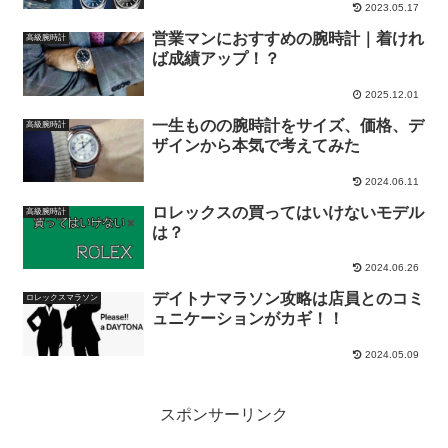
2023.05.17
営業マンにおすすめの腕時計｜着けれ
高級腕時計
ば成績アップ！？
2025.12.01
一生ものの腕時計をサイズ、価格、デ
高級腕時計
ザインから本気で考えてみた
2024.06.11
ロレックスの買ってはいけないモデル
高級腕時計
は？
2024.06.26
デイトナマラソン攻略は店員とのコミ
ロレックスマラソン
ュニケーションがカギ！！
2024.05.09
スポンサーリンク