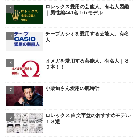
ロレックス愛用の芸能人、有名人図鑑
｜男性編440名 107モデル
チープカシオを愛用する芸能人、有名
人
オメガを愛用する芸能人、有名人｜８
０本！！
小栗旬さん愛用の腕時計
ロレックス 白文字盤のおすすめモデル
１３選