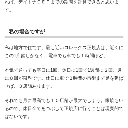
れば、デイトナＧＥＴまでの期間を計算できると思いま
す。
私の場合ですが
私は地方在住です。最も近いロレックス正規店は、近くに
この1店舗しかなく、電車でも車でも１時間ほど。
本気で通っても平日に1回、休日に1回で1週間に２回、月
に８回が限界です。休日に車で２時間の市街まで足を延ば
せば、３店舗あります。
それでも月に最高でも１０店舗が最大でしょう。家族もい
るので、休日全てをつぶして正規店に行くことは現実的で
はないです。