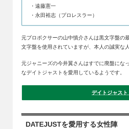
・遠藤憲一
・永田裕志（プロレスラー）
元プロボクサーの山中慎介さんは黒文字盤の最もス
文字盤を使用されていますが、本人の誠実な
元ジャニーズの今井翼さんはすでに廃盤にな
なデイトジャストを愛用しているようです。
デイトジャスト
DATEJUSTを愛用する女性陣