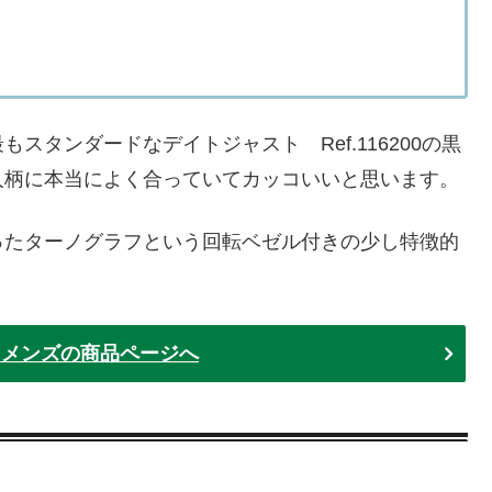
タンダードなデイトジャスト Ref.116200の黒
人柄に本当によく合っていてカッコいいと思います。
ったターノグラフという回転ベゼル付きの少し特徴的
 メンズの商品ページへ