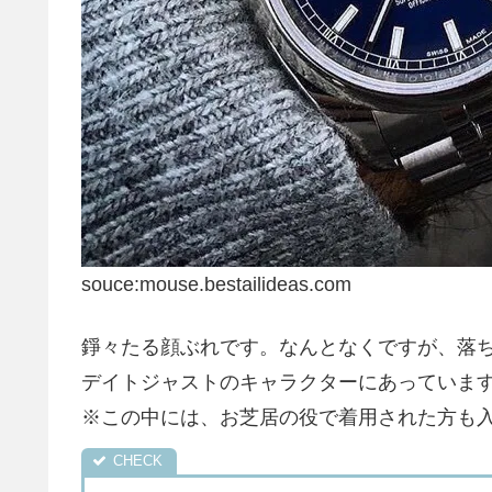
souce:mouse.bestailideas.com
錚々たる顔ぶれです。なんとなくですが、落
デイトジャストのキャラクターにあっていま
※この中には、お芝居の役で着用された方も