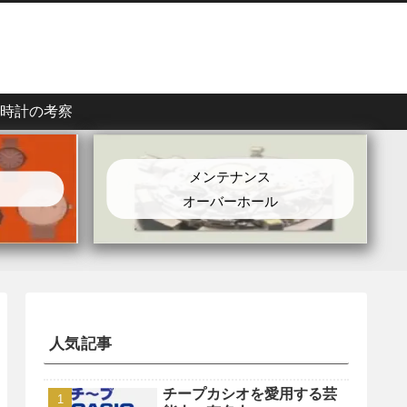
時計の考察
メンテナンス
オーバーホール
人気記事
チープカシオを愛用する芸