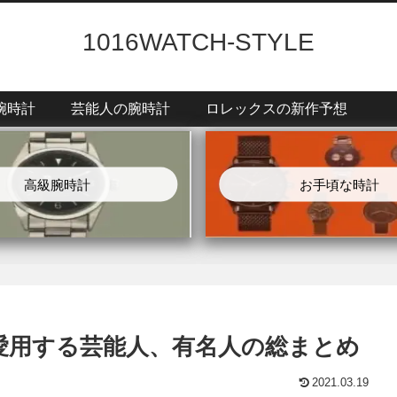
1016WATCH-STYLE
腕時計
芸能人の腕時計
ロレックスの新作予想
高級腕時計
お手頃な時計
愛用する芸能人、有名人の総まとめ
2021.03.19