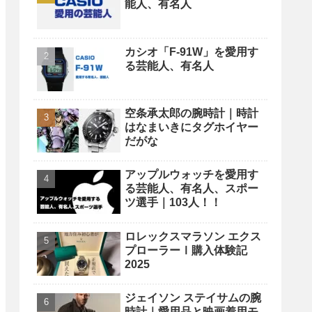
能人、有名人
カシオ「F-91W」を愛用す
る芸能人、有名人
空条承太郎の腕時計｜時計
はなまいきにタグホイヤー
だがな
アップルウォッチを愛用す
る芸能人、有名人、スポー
ツ選手｜103人！！
ロレックスマラソン エクス
プローラーⅠ購入体験記
2025
ジェイソン ステイサムの腕
時計｜愛用品と映画着用モ