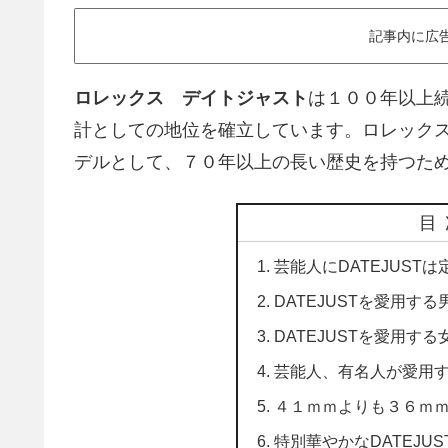
記事内に広
ロレックス デイトジャスト
は１００年以上
計としての地位を確立しています。ロレック
デルとして、７０年以上の長い歴史を持つた
目
芸能人にDATEJUSTは
DATEJUSTを愛用する
DATEJUSTを愛用する
芸能人、有名人が愛用
４１ｍｍよりも３６ｍ
特別華やかなDATEJUS