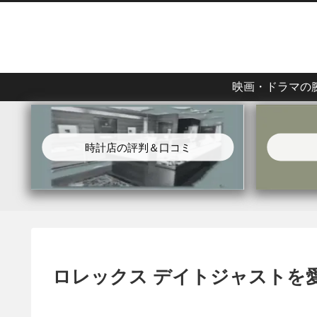
映画・ドラマの
時計店の評判＆口コミ
ロレックス デイトジャストを