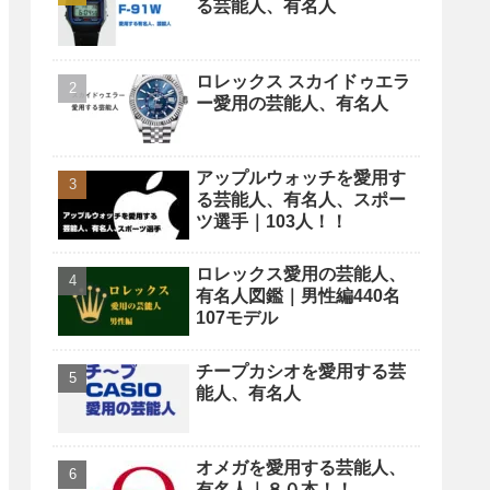
る芸能人、有名人
ロレックス スカイドゥエラ
ー愛用の芸能人、有名人
アップルウォッチを愛用す
る芸能人、有名人、スポー
ツ選手｜103人！！
ロレックス愛用の芸能人、
有名人図鑑｜男性編440名
107モデル
チープカシオを愛用する芸
能人、有名人
オメガを愛用する芸能人、
有名人｜８０本！！