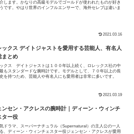
介します。かなりの高級モデルでゴールドが使われたものが好き
うです。やはり世界のインフルエンサーで、海外セレブは違いま
2021.03.16
レックス デイトジャストを愛用する芸能人、有名人
総まとめ
ックス デイトジャストは１００年以上続く、ロレックス社の中
最もスタンダードな腕時計です。モデルとして、７０年以上の長
史を持つため、芸能人や有名人にも愛用者は非常に多いです。
2021.03.19
ェンセン・アクレスの腕時計｜ディーン・ウィンチ
スター役
気ドラマ、スーパーナチュラル（Supernatural）の主人公の一人
る、ディーン・ウィンチェスター役ジェンセン・アクレスが愛用