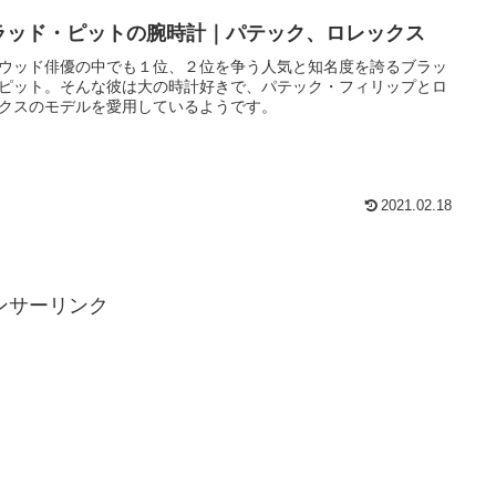
ラッド・ピットの腕時計｜パテック、ロレックス
ウッド俳優の中でも１位、２位を争う人気と知名度を誇るブラッ
ピット。そんな彼は大の時計好きで、パテック・フィリップとロ
クスのモデルを愛用しているようです。
2021.02.18
ンサーリンク