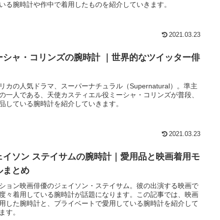
いる腕時計や作中で着用したものを紹介していきます。
2021.03.23
ーシャ・コリンズの腕時計 ｜世界的なツイッター俳
リカの人気ドラマ、スーパーナチュラル（Supernatural）。準主
の一人である、天使カスティエル役ミーシャ・コリンズが普段、
品している腕時計を紹介していきます。
2021.03.23
ェイソン ステイサムの腕時計｜愛用品と映画着用モ
ルまとめ
ション映画俳優のジェイソン・ステイサム。彼の出演する映画で
度々着用している腕時計が話題になります。この記事では、映画
用した腕時計と、プライベートで愛用している腕時計を紹介して
ます。