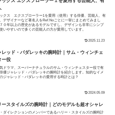
レックス エクスプローラー１を愛用する芸能人、有
人
ックス エクスプローラー1を愛用（使用）する俳優、芸能人、有
、デザイナーなど著名人をRef.Noごとに一挙にまとめてみまし
７０年以上の歴史があるモデルですし、デザインも非常にシンプ
使いやすいので多くの芸能人の方が愛用しています。
2025.11.23
ャレッド・パダレッキの腕時計｜サム・ウィンチェ
ター役
気ドラマ、スーパーナチュラルのサム・ウィンチェスター役で有
俳優ジャレッド・パダレッキの腕時計を紹介します。知的なイメ
のジャレッド・パダレッキの愛用する時計とは？
2024.05.09
リースタイルズの腕時計｜どのモデルも超オシャレ
・ダイレクションのメンバーであるハリー・スタイルズの腕時計