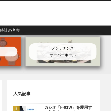
時計の考察
メンテナンス
オーバーホール
人気記事
カシオ「F-91W」を愛用す