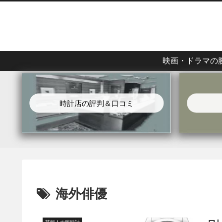
映画・ドラマの
時計店の評判＆口コミ
海外俳優