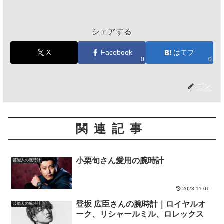
シェアする
X
Facebook
はてブ
0
0
ゴン
関連記事
小栗旬さん愛用の腕時計
芸能人の腕時計
2023.11.01
登坂 広臣さんの腕時計｜ロイヤルオ
芸能人の腕時計
ーク、リシャールミル、ロレックス