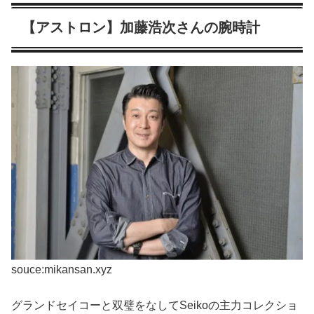
【アストロン】加藤浩次さんの腕時計
souce:mikansan.xyz
グランドセイコーと双璧をなしてSeikoの主力コレクショ