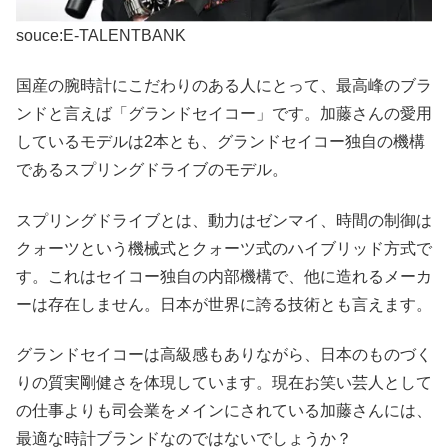
souce:E-TALENTBANK
国産の腕時計にこだわりのある人にとって、最高峰のブラ
ンドと言えば「グランドセイコー」です。加藤さんの愛用
しているモデルは2本とも、グランドセイコー独自の機構
であるスプリングドライブのモデル。
スプリングドライブとは、動力はゼンマイ、時間の制御は
クォーツという機械式とクォーツ式のハイブリッド方式で
す。これはセイコー独自の内部機構で、他に造れるメーカ
ーは存在しません。日本が世界に誇る技術とも言えます。
グランドセイコーは高級感もありながら、日本のものづく
りの質実剛健さを体現しています。現在お笑い芸人として
の仕事よりも司会業をメインにされている加藤さんには、
最適な時計ブランドなのではないでしょうか？