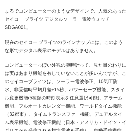
まるでコンピューターのようなデザインで、人気のあった
セイコー ブライツ デジタルソーラー電波ウォッチ
SDGA001。
現在のセイコー ブライツのラインナップには、このよう
な形でデジタル表示のモデルはありません。
コンピューターっぽい外観の腕時計って、見た目のわりに
は実はあまり機能を有していないことが多いんですが、こ
のセイコーブライツは、ソーラー電波修正、10気圧防
水、非受信時平均月差±15秒、パワーセーブ機能、スタイ
ル変更機能(5種類の時刻表示を任意選択可能)、アラーム
機能、フルオートカレンダー機能、ワールドタイム機能
（32都市）、タイムトランスファー機能、デュアルタイ
ム表示機能、電波修正機能（日本・アメリカ・ドイツ・イ
ギリスから発信される標準電波を受信）、自動受信機能、