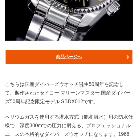
商品ページへ
こちらは国産ダイバーズウオッチ誕生50周年を記念し
て、製作されたセイコー マリーンマスター 国産ダイバー
ズ50周年記念限定モデル SBDX012です。
ヘリウムガスを使用する潜水方式（飽和潜水）用の防水仕
様で、深度300mでの圧力に耐える、プロフェッショナル
ユースの本格的なダイバーズウオッチになります。1968