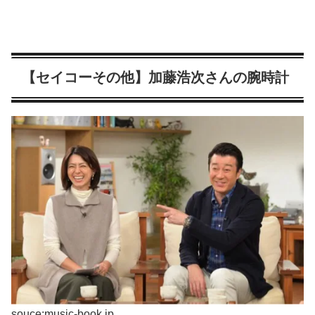
【セイコーその他】加藤浩次さんの腕時計
souce:music-book.jp