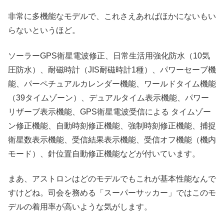
非常に多機能なモデルで、これさえあればほかにないもい
らないというほど。
ソーラーGPS衛星電波修正、日常生活用強化防水（10気
圧防水）、耐磁時計（JIS耐磁時計1種）、パワーセーブ機
能、パーペチュアルカレンダー機能、ワールドタイム機能
（39タイムゾーン）、デュアルタイム表示機能、パワー
リザーブ表示機能、GPS衛星電波受信による タイムゾー
ン修正機能、自動時刻修正機能、強制時刻修正機能、捕捉
衛星数表示機能、受信結果表示機能、受信オフ機能（機内
モード）、針位置自動修正機能などが付いています。
まあ、アストロンはどのモデルでもこれが基本性能なんで
すけどね。司会を務める「スーパーサッカー」ではこのモ
デルの着用率が高いような気がします。