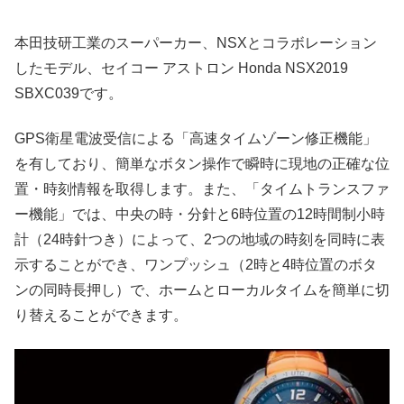
本田技研工業のスーパーカー、NSXとコラボレーション
したモデル、セイコー アストロン Honda NSX2019
SBXC039です。
GPS衛星電波受信による「高速タイムゾーン修正機能」
を有しており、簡単なボタン操作で瞬時に現地の正確な位
置・時刻情報を取得します。また、「タイムトランスファ
ー機能」では、中央の時・分針と6時位置の12時間制小時
計（24時針つき）によって、2つの地域の時刻を同時に表
示することができ、ワンプッシュ（2時と4時位置のボタ
ンの同時長押し）で、ホームとローカルタイムを簡単に切
り替えることができます。