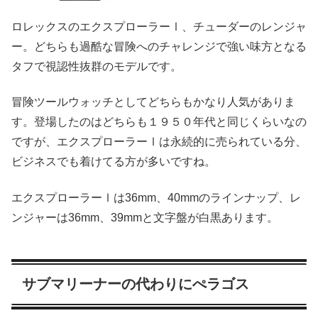
ロレックスのエクスプローラーⅠ、チューダーのレンジャ
ー。どちらも過酷な冒険へのチャレンジで強い味方となる
タフで視認性抜群のモデルです。
冒険ツールウォッチとしてどちらもかなり人気がありま
す。登場したのはどちらも１９５０年代と同じくらいなの
ですが、エクスプローラーⅠは永続的に売られている分、
ビジネスでも着けてる方が多いですね。
エクスプローラーⅠは36mm、40mmのラインナップ、レ
ンジャーは36mm、39mmと文字盤が白黒あります。
サブマリーナーの代わりにぺラゴス