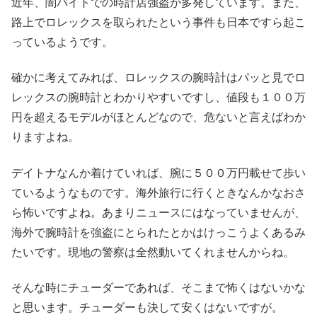
近年、闇バイトでの時計店強盗が多発しています。また、
路上でロレックスを取られたという事件も日本ですら起こ
っているようです。
確かに考えてみれば、ロレックスの腕時計はパッと見でロ
レックスの腕時計とわかりやすいですし、値段も１００万
円を超えるモデルがほとんどなので、危ないと言えばわか
りますよね。
デイトナなんか着けていれば、腕に５００万円載せて歩い
ているようなものです。海外旅行に行くときなんかなおさ
ら怖いですよね。あまりニュースにはなっていませんが、
海外で腕時計を強盗にとられたとかはけっこうよくあるみ
たいです。現地の警察は全然動いてくれませんからね。
そんな時にチューダーであれば、そこまで怖くはないかな
と思います。チューダーも決して安くはないですが。