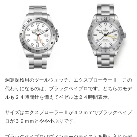
洞窟探検用のツールウォッチ、エクスプローラーⅡ。この
代わりになるのは、ブラックベイプロです。どちらのモデ
ルも２４時間針を備えてベゼルは２４時間表示。
サイズはエクスプローラーⅡが４２ｍｍでブラックベイプ
ロが３９ｍｍとやや小ぶりです。
ブラックベイプロはヴィンテージテイストを取り入れたデ