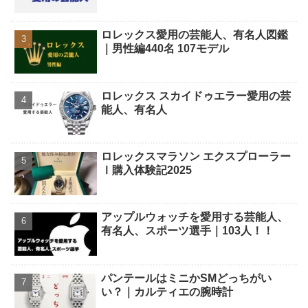
ロレックス愛用の芸能人、有名人図鑑
｜男性編440名 107モデル
ロレックス スカイドゥエラー愛用の芸
能人、有名人
ロレックスマラソン エクスプローラー
Ⅰ購入体験記2025
アップルウォッチを愛用する芸能人、
有名人、スポーツ選手｜103人！！
パンテールはミニかSMどっちがい
い？｜カルティエの腕時計