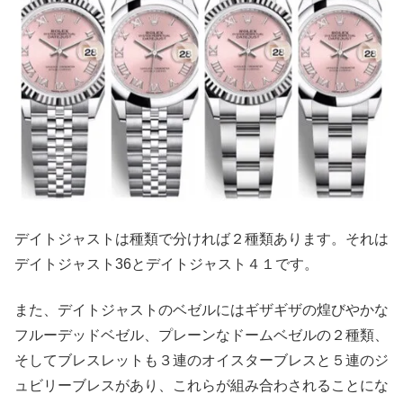
デイトジャストは種類で分ければ２種類あります。それは
デイトジャスト36とデイトジャスト４１です。
また、デイトジャストのベゼルにはギザギザの煌びやかな
フルーデッドベゼル、プレーンなドームベゼルの２種類、
そしてブレスレットも３連のオイスターブレスと５連のジ
ュビリーブレスがあり、これらが組み合わされることにな