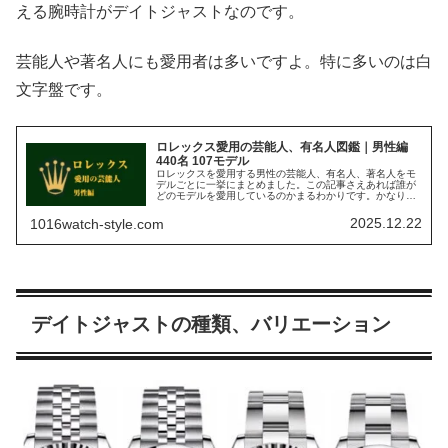
える腕時計がデイトジャストなのです。
芸能人や著名人にも愛用者は多いですよ。特に多いのは白
文字盤です。
ロレックス愛用の芸能人、有名人図鑑｜男性編
440名 107モデル
ロレックスを愛用する男性の芸能人、有名人、著名人をモ
デルごとに一挙にまとめました。この記事さえあれば誰が
どのモデルを愛用しているのかまるわかりです。かなり長
い記事になりますので、気になるものがあれば、目次から
飛んでください。それではどうぞ。
2025.12.22
1016watch-style.com
デイトジャストの種類、バリエーション