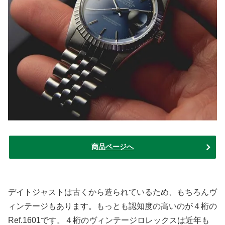
商品ページへ
デイトジャストは古くから造られているため、もちろんヴ
ィンテージもあります。もっとも認知度の高いのが４桁の
Ref.1601です。４桁のヴィンテージロレックスは近年も