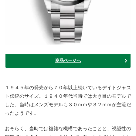
商品ページへ
１９４５年の発売から７０年以上続いているデイトジャス
ト伝統のサイズ。１９４０年代当時では大き目のモデルで
した。当時はメンズモデルも３０ｍｍや３２ｍｍが主流だ
ったようです。
おそらく、当時では複雑な機構であったことと、視認性の