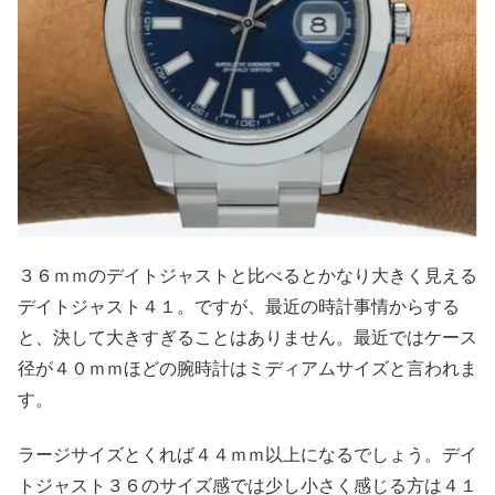
３６ｍｍのデイトジャストと比べるとかなり大きく見える
デイトジャスト４１。ですが、最近の時計事情からする
と、決して大きすぎることはありません。最近ではケース
径が４０ｍｍほどの腕時計はミディアムサイズと言われま
す。
ラージサイズとくれば４４ｍｍ以上になるでしょう。デイ
トジャスト３６のサイズ感では少し小さく感じる方は４１