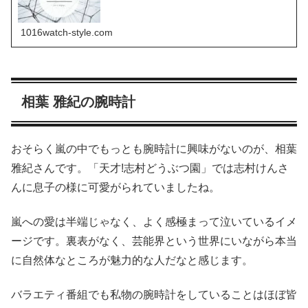
1016watch-style.com
相葉 雅紀の腕時計
おそらく嵐の中でもっとも腕時計に興味がないのが、相葉
雅紀さんです。「天才!志村どうぶつ園」では志村けんさ
んに息子の様に可愛がられていましたね。
嵐への愛は半端じゃなく、よく感極まって泣いているイメ
ージです。裏表がなく、芸能界という世界にいながら本当
に自然体なところが魅力的な人だなと感じます。
バラエティ番組でも私物の腕時計をしていることはほぼ皆