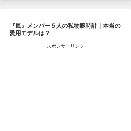
『嵐』メンバー５人の私物腕時計｜本当の
愛用モデルは？
スポンサーリンク