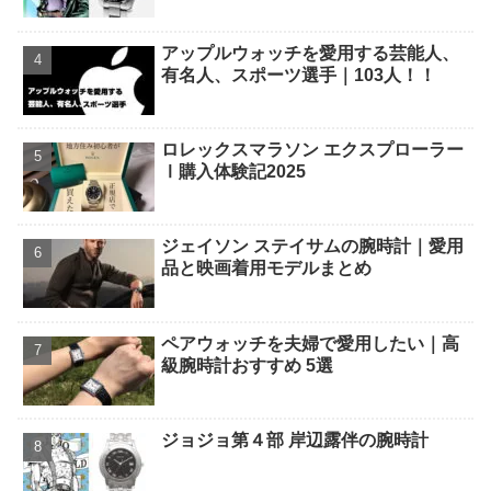
アップルウォッチを愛用する芸能人、
有名人、スポーツ選手｜103人！！
ロレックスマラソン エクスプローラー
Ⅰ購入体験記2025
ジェイソン ステイサムの腕時計｜愛用
品と映画着用モデルまとめ
ペアウォッチを夫婦で愛用したい｜高
級腕時計おすすめ 5選
ジョジョ第４部 岸辺露伴の腕時計