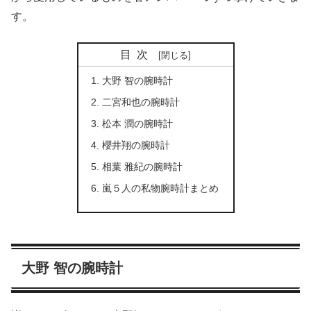
す。
目次
大野 智の腕時計
二宮和也の腕時計
松本 潤の腕時計
櫻井翔の腕時計
相葉 雅紀の腕時計
嵐５人の私物腕時計まとめ
大野 智の腕時計