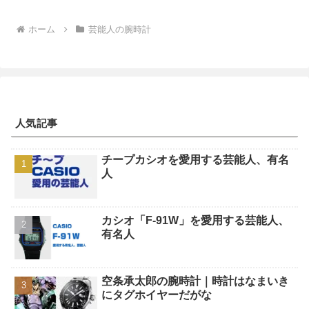
ホーム
芸能人の腕時計
人気記事
チープカシオを愛用する芸能人、有名
人
カシオ「F-91W」を愛用する芸能人、
有名人
空条承太郎の腕時計｜時計はなまいき
にタグホイヤーだがな