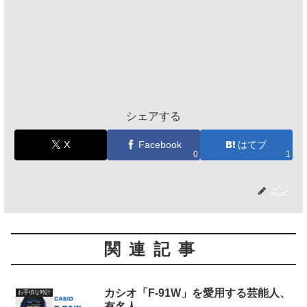
シェアする
X
Facebook
はてブ
0
1
ゴン
関連記事
カシオ「F-91W」を愛用する芸能人、
お手頃な時計
有名人