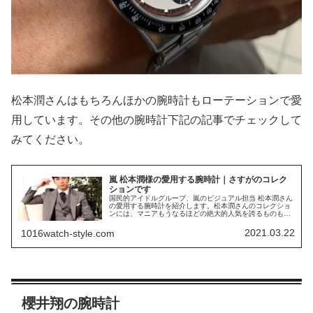
松本潤さんはもちろんほかの腕時計もローテーションで愛
用しています。その他の腕時計下記の記事でチェックして
みてください。
嵐 松本潤様の愛用する腕時計｜さすがのコレク
ションです
国民的アイドルグループ、嵐のビジュアル担当 松本潤さん
の愛用する腕時計を紹介します。松本潤さんのコレクショ
ンには、マニアもうなるほどの絶大的人気を誇るものもあ
ります。
2021.03.22
1016watch-style.com
櫻井翔の腕時計