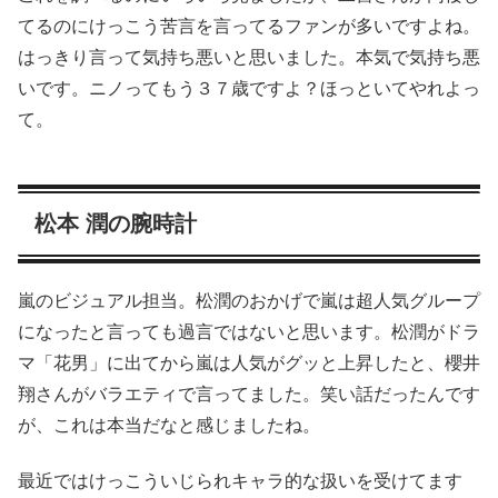
てるのにけっこう苦言を言ってるファンが多いですよね。
はっきり言って気持ち悪いと思いました。本気で気持ち悪
いです。ニノってもう３７歳ですよ？ほっといてやれよっ
て。
松本 潤の腕時計
嵐のビジュアル担当。松潤のおかげで嵐は超人気グループ
になったと言っても過言ではないと思います。松潤がドラ
マ「花男」に出てから嵐は人気がグッと上昇したと、櫻井
翔さんがバラエティで言ってました。笑い話だったんです
が、これは本当だなと感じましたね。
最近ではけっこういじられキャラ的な扱いを受けてます