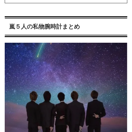
嵐５人の私物腕時計まとめ