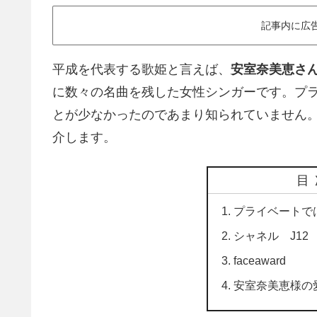
記事内に広
平成を代表する歌姫と言えば、
安室奈美恵さ
に数々の名曲を残した女性シンガーです。プ
とが少なかったのであまり知られていません
介します。
目
プライベートで
シャネル J12
faceaward
安室奈美恵様の