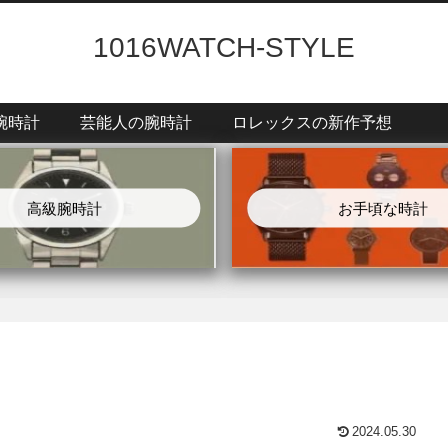
1016WATCH-STYLE
腕時計
芸能人の腕時計
ロレックスの新作予想
高級腕時計
お手頃な時計
2024.05.30