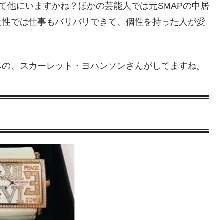
って他にいますかね？ほかの芸能人では元SMAPの中居
女性では仕事もバリバリできて、個性を持った人が愛
みの、スカーレット・ヨハンソンさんがしてますね。