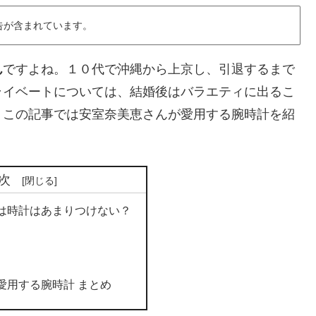
告が含まれています。
ん
ですよね。１０代で沖縄から上京し、引退するまで
ライベートについては、結婚後はバラエティに出るこ
。この記事では安室奈美恵さんが愛用する腕時計を紹
次
は時計はあまりつけない？
愛用する腕時計 まとめ