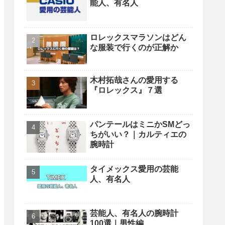
能人、有名人
ロレックスマラソンはどん
な服装で行くのが正解か
木村拓哉さんの愛用する
『ロレックス』７選
パンテールはミニかSMどっ
ちがいい？｜カルティエの
腕時計
タイメックス愛用の芸能
人、有名人
芸能人、有名人の腕時計
100選｜男性編