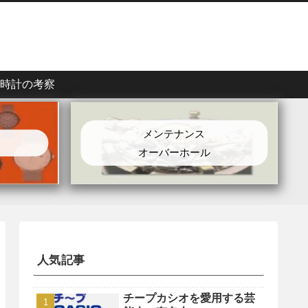
時計の考察
メンテナンス
オーバーホール
人気記事
チープカシオを愛用する芸