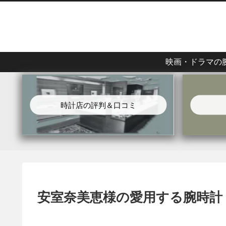
映画・ドラマの
時計店の評判＆口コミ
安室奈美恵様の愛用する腕時計