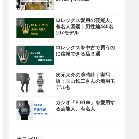
ロレックス愛用の芸能人、
有名人図鑑｜男性編440名
107モデル
ロレックスを中古で買うの
に信頼できる店３選
次元大介の腕時計｜実写
版：玉山鉄二さんの着用モ
デルも
カシオ「F-91W」を愛用す
る芸能人、有名人