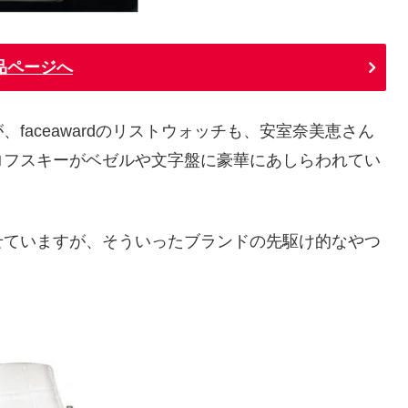
品ページへ
faceawardのリストウォッチも、安室奈美恵さん
ロフスキーがベゼルや文字盤に豪華にあしらわれてい
せていますが、そういったブランドの先駆け的なやつ